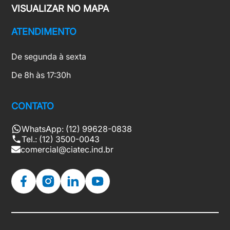
VISUALIZAR NO MAPA
ATENDIMENTO
De segunda à sexta
De 8h às 17:30h
CONTATO
WhatsApp: (12) 99628-0838
Tel.: (12) 3500-0043
comercial@ciatec.ind.br