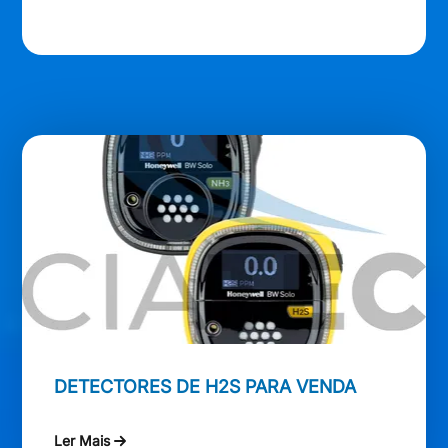
DETECTORES DE H2S PARA VENDA
Ler Mais