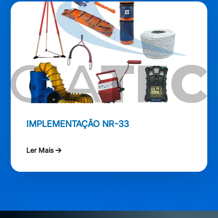
IMPLEMENTAÇÃO NR-33
Ler Mais