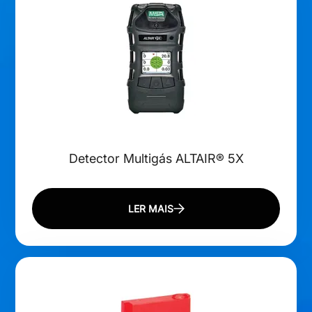
Detector Multigás ALTAIR® 5X
LER MAIS