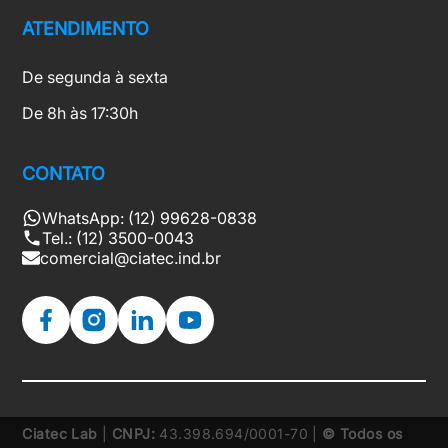
ATENDIMENTO
De segunda à sexta
De 8h às 17:30h
CONTATO
WhatsApp: (12) 99628-0838
Tel.: (12) 3500-0043
comercial@ciatec.ind.br
Ciatec Lab
|
CNPJ:
43.398.694/0001-70 |
© Todos os