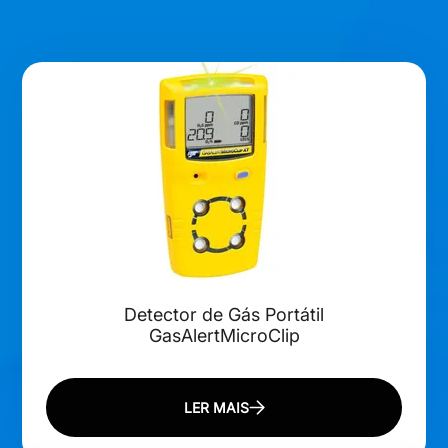
Detector de Gás Portátil
GasAlertMicroClip
LER MAIS