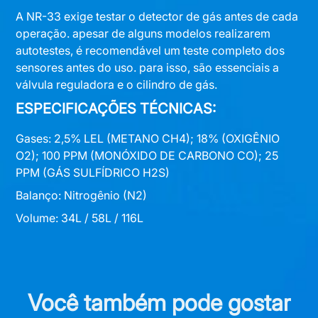
A NR-33 exige testar o detector de gás antes de cada
operação. apesar de alguns modelos realizarem
autotestes, é recomendável um teste completo dos
sensores antes do uso. para isso, são essenciais a
válvula reguladora e o cilindro de gás.
ESPECIFICAÇÕES TÉCNICAS:
Gases: 2,5% LEL (METANO CH4); 18% (OXIGÊNIO
O2); 100 PPM (MONÓXIDO DE CARBONO CO); 25
PPM (GÁS SULFÍDRICO H2S)
Balanço: Nitrogênio (N2)
Volume: 34L / 58L / 116L
Você também pode gostar