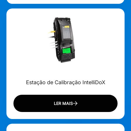
Estação de Calibração IntelliDoX
LER MAIS