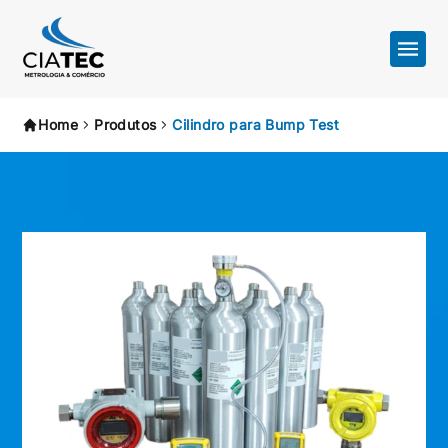
Home
Produtos
Cilindro para Bump Test