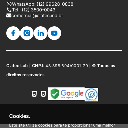
WhatsApp: (12) 99628-0838
Tel.: (12) 3500-0043
comercial@ciatec.ind.br
Ciatec Lab
|
CNPJ:
43.398.694/0001-70 |
© Todos os
direitos reservados
Cookies.
Este site utiliza cookies para te proporcionar uma melhor