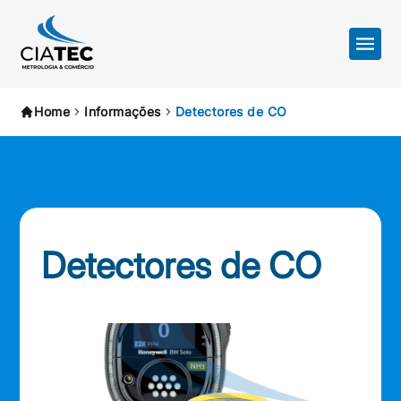
Home
Informações
Detectores de CO
Detectores de CO