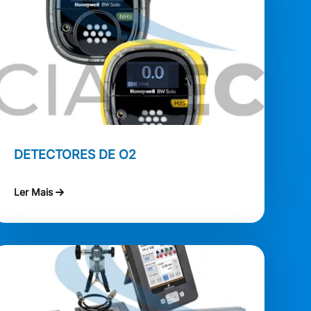
DETECTORES DE O2
Ler Mais