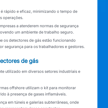
 é rápido e eficaz, minimizando o tempo de
as operações.
a empresas a atenderem normas de segurança
movendo um ambiente de trabalho seguro.
e os detectores de gás estão funcionando
or segurança para os trabalhadores e gestores.
tectores de gás
e utilizado em diversos setores industriais e
ormas offshore utilizam o kit para monitorar
ido à presença de gases inflamáveis.
nça em túneis e galerias subterrâneas, onde