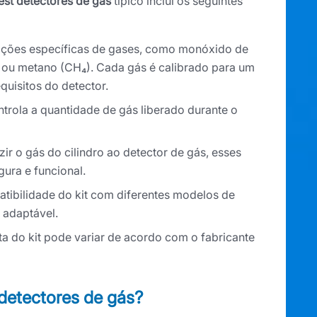
est detectores de gás
típico inclui os seguintes
ações específicas de gases, como monóxido de
) ou metano (CH₄). Cada gás é calibrado para um
quisitos do detector.
trola a quantidade de gás liberado durante o
ir o gás do cilindro ao detector de gás, esses
ra e funcional.
ibilidade do kit com diferentes modelos de
e adaptável.
a do kit pode variar de acordo com o fabricante
 detectores de gás?