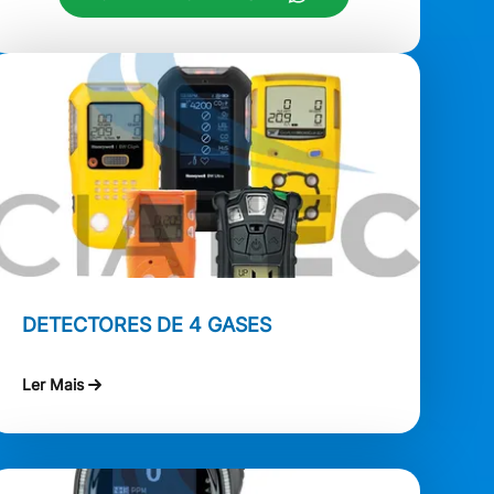
DETECTORES DE 4 GASES
Ler Mais