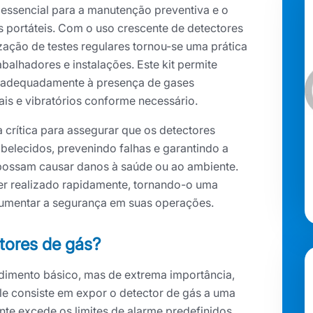
 essencial para a manutenção preventiva e o
 portáteis. Com o uso crescente de detectores
ização de testes regulares tornou-se uma prática
abalhadores e instalações. Este kit permite
de adequadamente à presença de gases
ais e vibratórios conforme necessário.
 crítica para assegurar que os detectores
belecidos, prevenindo falhas e garantindo a
 possam causar danos à saúde ou ao ambiente.
ser realizado rapidamente, tornando-o uma
umentar a segurança em suas operações.
tores de gás?
imento básico, mas de extrema importância,
Ele consiste em expor o detector de gás a uma
te excede os limites de alarme predefinidos.