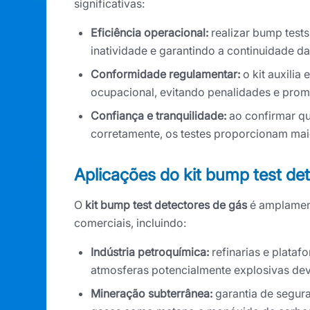
significativas:
Eficiência operacional:
realizar bump tests
inatividade e garantindo a continuidade d
Conformidade regulamentar:
o kit auxili
ocupacional, evitando penalidades e pro
Confiança e tranquilidade:
ao confirmar qu
corretamente, os testes proporcionam mai
Aplicações do kit bump test de
O
kit bump test detectores de gás
é amplament
comerciais, incluindo:
Indústria petroquímica:
refinarias e plataf
atmosferas potencialmente explosivas dev
Mineração subterrânea:
garantia de segura