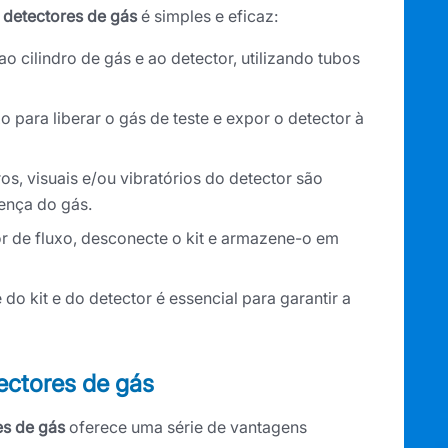
t detectores de gás
é simples e eficaz:
o cilindro de gás e ao detector, utilizando tubos
o para liberar o gás de teste e expor o detector à
os, visuais e/ou vibratórios do detector são
ença do gás.
or de fluxo, desconecte o kit e armazene-o em
 do kit e do detector é essencial para garantir a
tectores de gás
es de gás
oferece uma série de vantagens