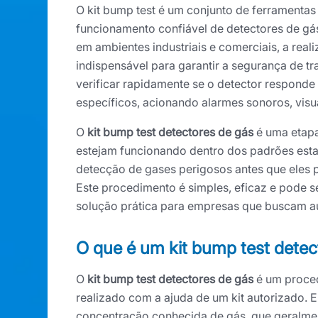
O kit bump test é um conjunto de ferramentas
funcionamento confiável de detectores de gás
em ambientes industriais e comerciais, a real
indispensável para garantir a segurança de tr
verificar rapidamente se o detector respon
específicos, acionando alarmes sonoros, visu
O
kit bump test detectores de gás
é uma etapa
estejam funcionando dentro dos padrões esta
detecção de gases perigosos antes que eles
Este procedimento é simples, eficaz e pode 
solução prática para empresas que buscam a
O que é um kit bump test detec
O
kit bump test detectores de gás
é um proced
realizado com a ajuda de um kit autorizado. 
concentração conhecida de gás, que geralmen