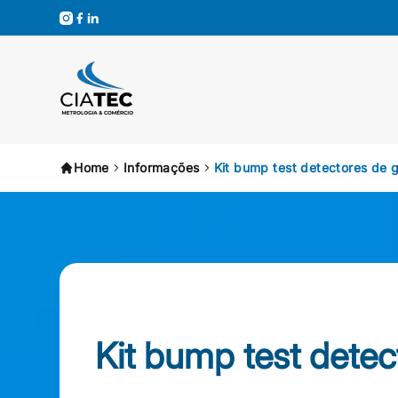
Home
Informações
Kit bump test detectores de 
Kit bump test detec