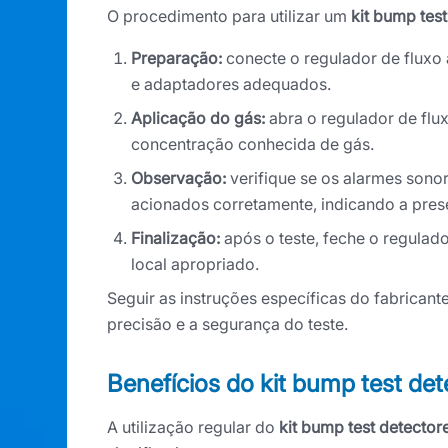
O procedimento para utilizar um
kit bump tes
Preparação:
conecte o regulador de fluxo a
e adaptadores adequados.
Aplicação do gás:
abra o regulador de flux
concentração conhecida de gás.
Observação:
verifique se os alarmes sonor
acionados corretamente, indicando a pres
Finalização:
após o teste, feche o regulad
local apropriado.
Seguir as instruções específicas do fabricante
precisão e a segurança do teste.
Benefícios do kit bump test de
A utilização regular do
kit bump test detector