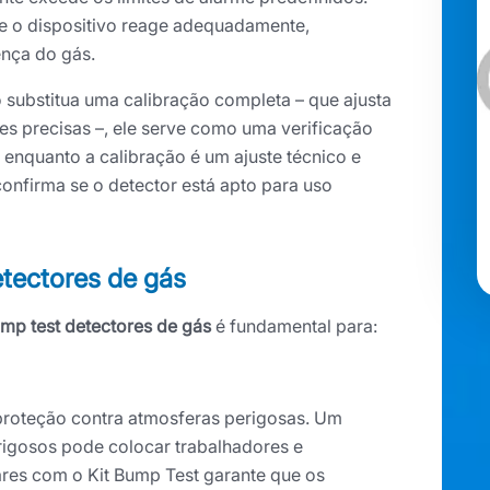
se o dispositivo reage adequadamente,
ença do gás.
 substitua uma calibração completa – que ajusta
es precisas –, ele serve como uma verificação
 enquanto a calibração é um ajuste técnico e
onfirma se o detector está apto para uso
etectores de gás
ump test detectores de gás
é fundamental para:
proteção contra atmosferas perigosas. Um
erigosos pode colocar trabalhadores e
lares com o Kit Bump Test garante que os