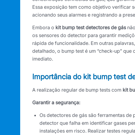
Essa exposição tem como objetivo verificar 
acionando seus alarmes e registrando a pres
Embora o
kit bump test detectores de gás
não
os sensores do detector para garantir mediçõ
rápida de funcionalidade. Em outras palavras,
detalhado, o bump test é um “check-up” que c
imediato.
Importância do kit bump test d
A realização regular de bump tests com
kit b
Garantir a segurança:
Os detectores de gás são ferramentas de 
detector que falha em identificar gases p
instalações em risco. Realizar testes regu